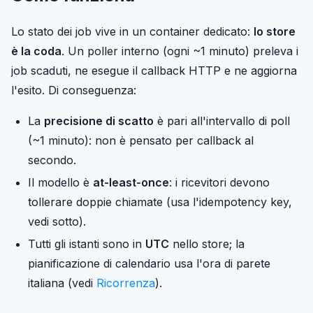
Lo stato dei job vive in un container dedicato:
lo store
è la coda
. Un poller interno (ogni ~1 minuto) preleva i
job scaduti, ne esegue il callback HTTP e ne aggiorna
l'esito. Di conseguenza:
La
precisione di scatto
è pari all'intervallo di poll
(~1 minuto): non è pensato per callback al
secondo.
Il modello è
at-least-once
: i ricevitori devono
tollerare doppie chiamate (usa l'idempotency key,
vedi sotto).
Tutti gli istanti sono in
UTC
nello store; la
pianificazione di calendario usa l'ora di parete
italiana (vedi
Ricorrenza
).