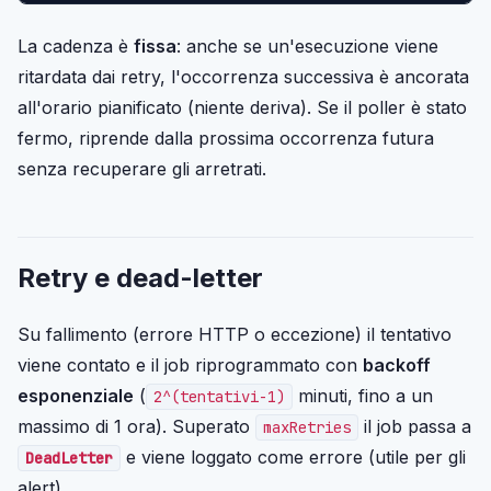
La cadenza è
fissa
: anche se un'esecuzione viene
ritardata dai retry, l'occorrenza successiva è ancorata
all'orario pianificato (niente deriva). Se il poller è stato
fermo, riprende dalla prossima occorrenza futura
senza recuperare gli arretrati.
Retry e dead-letter
Su fallimento (errore HTTP o eccezione) il tentativo
viene contato e il job riprogrammato con
backoff
esponenziale
(
minuti, fino a un
2^(tentativi-1)
massimo di 1 ora). Superato
il job passa a
maxRetries
e viene loggato come errore (utile per gli
DeadLetter
alert).