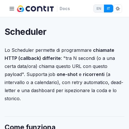
Docs
EN
IT
Scheduler
Lo Scheduler permette di programmare
chiamate
HTTP (callback) differite
: "tra N secondi (o a una
certa data/ora) chiama questo URL con questo
payload". Supporta job
one-shot
e
ricorrenti
(a
intervallo o a calendario), con retry automatico, dead-
letter e una dashboard per ispezionare la coda e lo
storico.
Come funziona