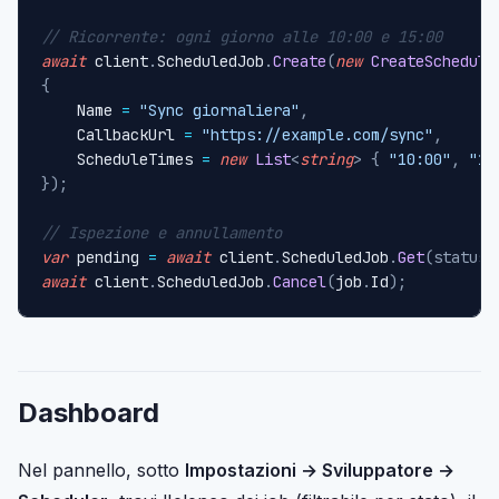
// Ricorrente: ogni giorno alle 10:00 e 15:00
await
 client
.
ScheduledJob
.
Create
(
new
CreateSchedule
{
    Name 
=
"Sync giornaliera"
,
    CallbackUrl 
=
"https://example.com/sync"
,
    ScheduleTimes 
=
new
List
<
string
>
{
"10:00"
,
"15
}
)
;
// Ispezione e annullamento
var
 pending 
=
await
 client
.
ScheduledJob
.
Get
(
status
:
await
 client
.
ScheduledJob
.
Cancel
(
job
.
Id
)
;
Dashboard
Nel pannello, sotto
Impostazioni → Sviluppatore →