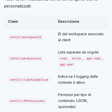
personalizzati:
Claim
Descrizione
ID del workspace associato
contit:workspaceId
al client
Lista separata da virgole:
,
,
,
contit:permissions
read
write
app.read
app.user
Indica se il logging delle
contit:clientLogActive
richieste è attivo
Permessi per tipo di
contenuto (JSON,
contit:ctPermissions
opzionale)