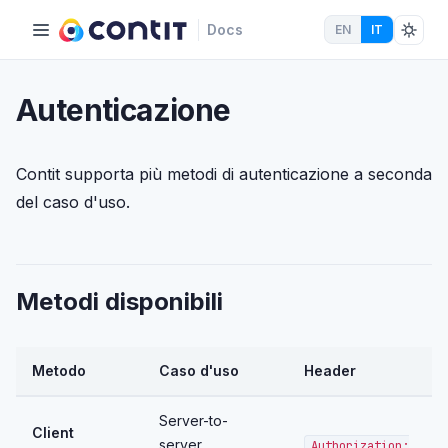
Docs
EN
IT
Autenticazione
Contit supporta più metodi di autenticazione a seconda
del caso d'uso.
Metodi disponibili
Metodo
Caso d'uso
Header
Server-to-
Client
server,
Authorization: