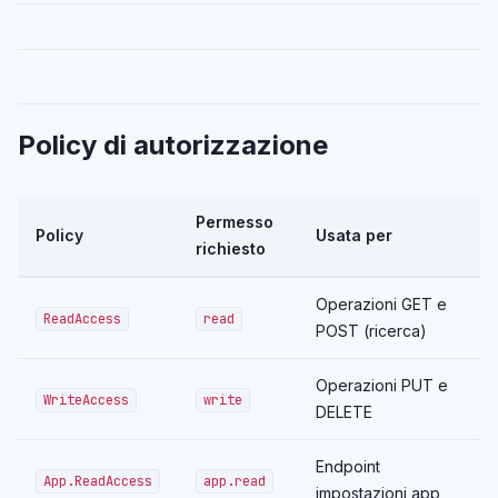
Policy di autorizzazione
Permesso
Policy
Usata per
richiesto
Operazioni GET e
ReadAccess
read
POST (ricerca)
Operazioni PUT e
WriteAccess
write
DELETE
Endpoint
App.ReadAccess
app.read
impostazioni app