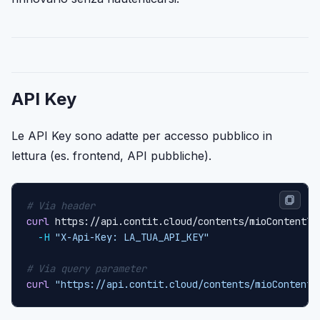
API Key
Le API Key sono adatte per accesso pubblico in
lettura (es. frontend, API pubbliche).
# Via header
curl
 https://api.contit.cloud/contents/mioContentTy
-H
"X-Api-Key: LA_TUA_API_KEY"
# Via query parameter
curl
"https://api.contit.cloud/contents/mioContentT