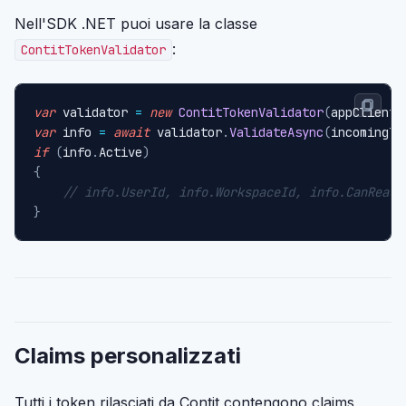
Nell'SDK .NET puoi usare la classe
:
ContitTokenValidator
var
 validator 
=
new
ContitTokenValidator
(
appClientI
var
 info 
=
await
 validator
.
ValidateAsync
(
incomingTo
if
(
info
.
Active
)
{
// info.UserId, info.WorkspaceId, info.CanRead,
}
Claims personalizzati
Tutti i token rilasciati da Contit contengono claims